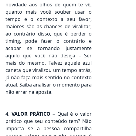
novidade aos olhos de quem te vê, 
quanto mais você souber usar o 
tempo e o contexto a seu favor, 
maiores são as chances de viralizar, 
ao contrário disso, que é perder o 
timing, pode fazer o contrário e 
acabar se tornando justamente 
aquilo que você não deseja – Ser 
mais do mesmo. Talvez aquele azul 
caneta que viralizou um tempo atrás, 
já não faça mais sentido no contexto 
atual. Saiba analisar o momento para 
não errar na aposta.
4. 
VALOR PRÁTICO
 – Qual é o valor 
prático que seu conteúdo tem? Não 
importa se a pessoa compartilha 
porque achou engraçado, porque é 